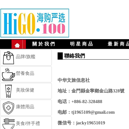
關於我們
明星商品
最新商
聯絡我們
品牌/旗艦
營養食品
中华文旅信息社
美妝保健
地址：金門縣金寧鄉金山路328號
电话：+886-82-328488
康體用品
电邮：tj1965109@gmail.com
微信号：jacky19651019
美食/伴手禮