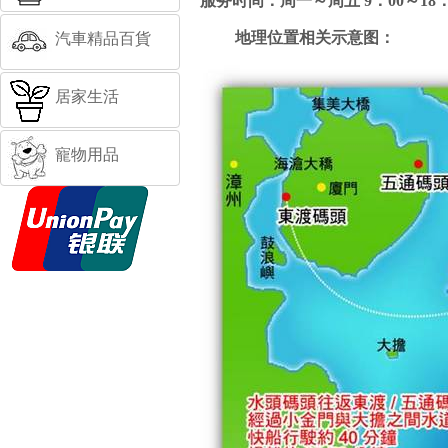
服务时间：周一～周五 9
：
00
～
18
地理位置相关示意图：
汽車精品百貨
居家生活
寵物用品