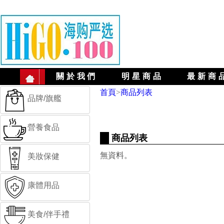
關於我們
明星商品
最新商
首頁
>
商品列表
品牌/旗艦
營養食品
商品列表
無資料。
美妝保健
康體用品
美食/伴手禮